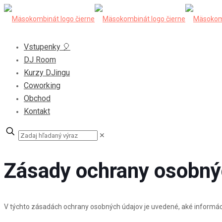
Vstupenky 🎈
DJ Room
Kurzy DJingu
Coworking
Obchod
Kontakt
✕
Zásady ochrany osobný
V týchto zásadách ochrany osobných údajov je uvedené, aké informá