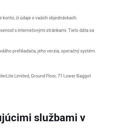
te konto, či údaje o vašich objednávkach.
úsenosť s internetovými stránkami. Tieto dáta sa
p vášho prehliadača, jeho verzia, operačný systém.
erLite Limited, Ground Floor, 71 Lower Baggot
ujúcimi službami v