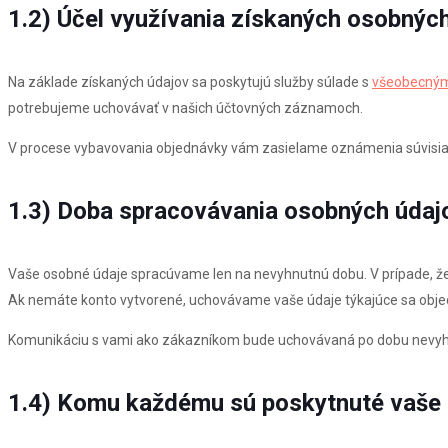
1.2) Účel využívania získaných osobných
Na základe získaných údajov sa poskytujú služby súlade s
všeobecným
potrebujeme uchovávať v našich účtovných záznamoch.
V procese vybavovania objednávky vám zasielame oznámenia súvisiac
1.3) Doba spracovávania osobných údaj
Vaše osobné údaje spracúvame len na nevyhnutnú dobu. V prípade, ž
Ak nemáte konto vytvorené, uchovávame vaše údaje týkajúce sa objed
Komunikáciu s vami ako zákazníkom bude uchovávaná po dobu nevyhnu
1.4) Komu každému sú poskytnuté vaše o