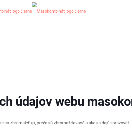
ch údajov
webu masoko
cie sa zhromažďujú, prečo sú zhromažďované a ako sa dajú spravovať.