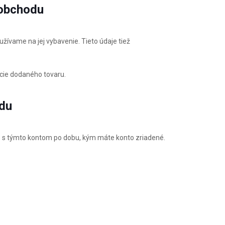
 obchodu
užívame na jej vybavenie. Tieto údaje tiež
cie dodaného tovaru.
odu
e s týmto kontom po dobu, kým máte konto zriadené.