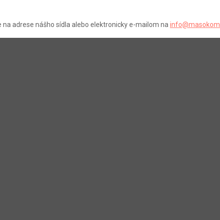
na adrese nášho sídla alebo elektronicky e-mailom na
info@masokom