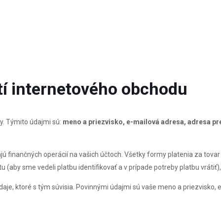
ití internetového obchodu
y. Týmito údajmi sú:
meno a priezvisko, e-mailová adresa, adresa pre
 finančných operácií na vašich účtoch. Všetky formy platenia za tovar 
 (aby sme vedeli platbu identifikovať a v prípade potreby platbu vrátiť)
údaje, ktoré s tým súvisia. Povinnými údajmi sú vaše meno a priezvisko, 