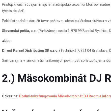
Prístup k vašim údajom majú len naši spolupracovníci, ktorí boli ria
týchto situácií:
Pokiaľ si necháte doručiť tovar poštovou alebo kuriérskou službou, v z
Slovenská pošta, a.s.
(Partizánska cesta 9, 975 99 Banská Bystrica, 
alebo
Direct Parcel Distribution SK s.r.o.
(Technická 7, 821 04 Bratislava,
Samozrejme v rámci našich zákonných povinností sprístupňujeme úda
2.) Mäsokombinát DJ 
Odkaz na:
Podmienky fungovania Mäsokombinát DJ Room a informá