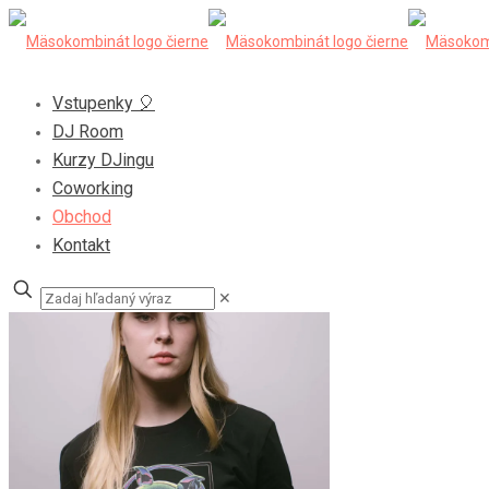
Vstupenky 🎈
DJ Room
Kurzy DJingu
Coworking
Obchod
Kontakt
✕