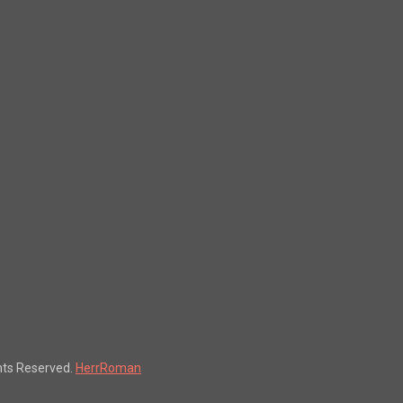
hts Reserved.
HerrRoman