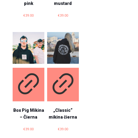
pink
mustard
€
39.00
€
39.00
Box Pig Mikina
„Classic“
– Čierna
mikina čierna
€
39.00
€
39.00